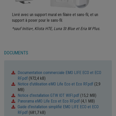
Livré avec un support mural en filaire et sans-fil, et un
support à poser pour le sans-fil.
*sauf Initia+, Klista HTE, Luna St Blue et Eria M Plus.
DOCUMENTS
Documentation commerciale EMO LIFE ECO et ECO
RF.pdf
(972,4 kB)
Notice d'utilisation eMO Life Eco et Eco RF.pdf
(2,9
MB)
Notice d'installation GTW IOT WIFI.pdf
(15,2 MB)
Panorama eMO Life Eco et Eco RF.pdf
(4,1 MB)
Guide d'installation simplifié EMO LIFE ECO et ECO
RF.pdf
(681,7 kB)