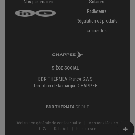
Nos partenaires
Solaires
Radiateurs
Régulation et produits
connectés
SIÈGE SOCIAL
BDR THERMEA France S.A.S
Direction de la marque CHAPPEE
Déclaration générale de confidentialité
|
Mentions légales
|
CGV
|
Data Act
|
Plan du site