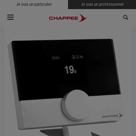
Je suis un particulier
Je suis un professionnel
Toggle
navigation
RECHERCHER