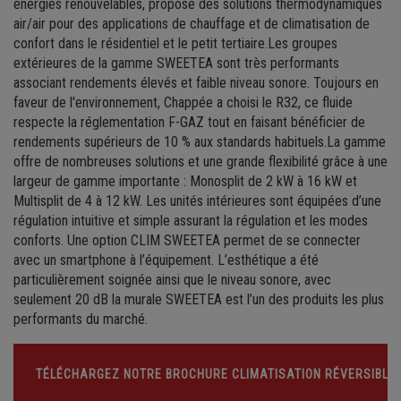
énergies renouvelables, propose des solutions thermodynamiques
air/air pour des applications de chauffage et de climatisation de
confort dans le résidentiel et le petit tertiaire.Les groupes
extérieures de la gamme SWEETEA sont très performants
associant rendements élevés et faible niveau sonore. Toujours en
faveur de l'environnement, Chappée a choisi le R32, ce fluide
respecte la réglementation F-GAZ tout en faisant bénéficier de
rendements supérieurs de 10 % aux standards habituels.La gamme
offre de nombreuses solutions et une grande flexibilité grâce à une
largeur de gamme importante : Monosplit de 2 kW à 16 kW et
Multisplit de 4 à 12 kW. Les unités intérieures sont équipées d’une
régulation intuitive et simple assurant la régulation et les modes
conforts. Une option CLIM SWEETEA permet de se connecter
avec un smartphone à l’équipement. L’esthétique a été
particulièrement soignée ainsi que le niveau sonore, avec
seulement 20 dB la murale SWEETEA est l’un des produits les plus
performants du marché.
TÉLÉCHARGEZ NOTRE BROCHURE CLIMATISATION RÉVERSIBLE