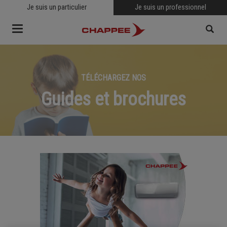
Je suis un particulier
Je suis un professionnel
Toggle
navigation
TÉLÉCHARGEZ NOS
RECHERCHER
Guides et brochures