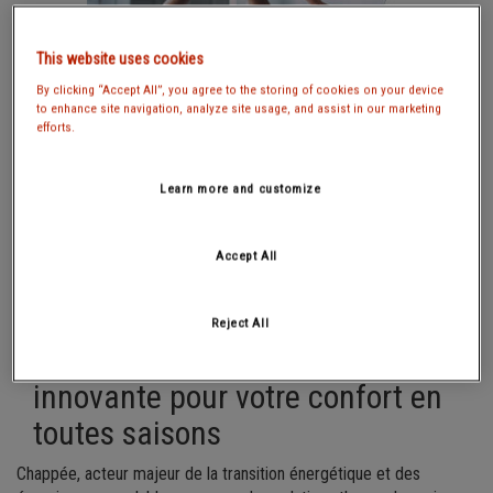
This website uses cookies
By clicking “Accept All”, you agree to the storing of cookies on your device
to enhance site navigation, analyze site usage, and assist in our marketing
efforts.
Learn more and customize
Accept All
Reject All
La solution moderne et
innovante pour votre confort en
toutes saisons
Chappée, acteur majeur de la transition énergétique et des