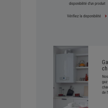
disponibilité d'un produit
Régulation
Vérifiez la disponibilité
G
ch
Nos
gaz
cha
de l