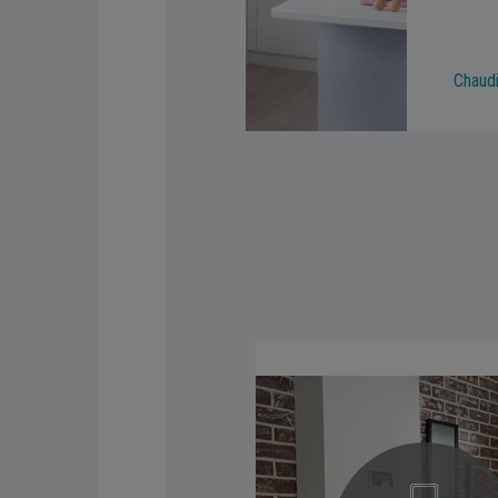
Chaud