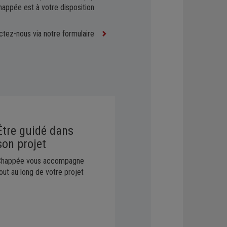
happée est à votre disposition
ctez-nous via notre formulaire
Être guidé dans
son projet
Chappée vous accompagne
out au long de votre projet