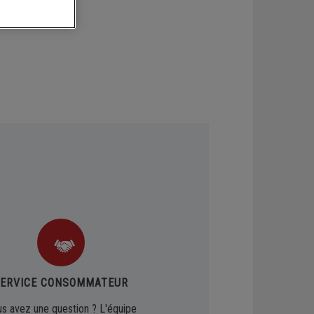
Pompes à chaleur air/eau
ERVICE CONSOMMATEUR
s avez une question ? L'équipe