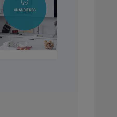
POMPES À
SOLAIRE
CHALEUR
AÉROTHERMIQUES