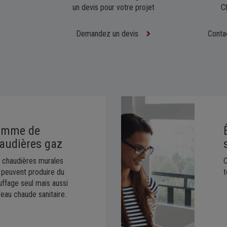
un devis pour votre projet
C
Demandez un devis
Conta
amme de
audières gaz
 chaudières murales
 peuvent produire du
t
uffage seul mais aussi
'eau chaude sanitaire.