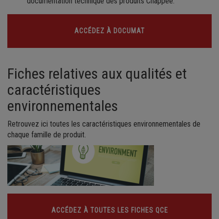
documentation technique des produits Chappée.
ACCÉDEZ À DOCUMAT
Fiches relatives aux qualités et
caractéristiques
environnementales
Retrouvez ici toutes les caractéristiques environnementales de
chaque famille de produit.
ACCÉDEZ À TOUTES LES FICHES QCE