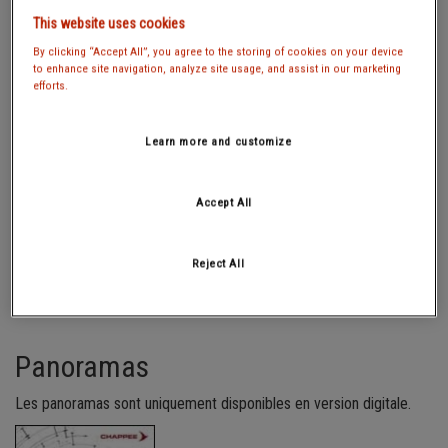
merci de contacter votre Direction Régionale.
This website uses cookies
By clicking “Accept All”, you agree to the storing of cookies on your device
to enhance site navigation, analyze site usage, and assist in our marketing
efforts.
Learn more and customize
Accept All
Reject All
ACCÉDEZ À TOUTES LES DOCUMENTATIONS COMMERCIALES
Panoramas
Les panoramas sont uniquement disponibles en version digitale.