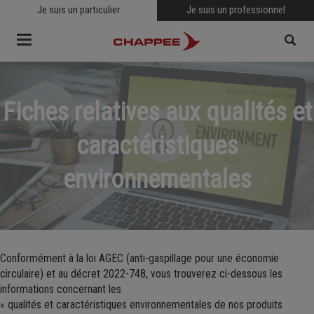
Je suis un particulier
Je suis un professionnel
Toggle
navigation
Fiches relatives aux qualités et
RECHERCHER
caractéristiques
environnementales
Conformément à la loi AGEC (anti-gaspillage pour une économie
circulaire) et au décret 2022-748, vous trouverez ci-dessous les
informations concernant les
« qualités et caractéristiques environnementales de nos produits