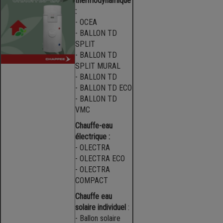
thermodynamique
:
- OCEA
- BALLON TD
SPLIT
- BALLON TD
SPLIT MURAL
- BALLON TD
- BALLON TD ECO
- BALLON TD
VMC
Chauffe-eau
électrique :
- OLECTRA
- OLECTRA ECO
- OLECTRA
COMPACT
Chauffe eau
solaire individuel
:
- Ballon solaire