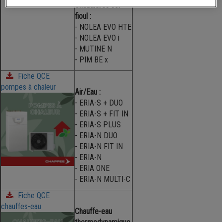
Chaudières sol
fioul :
- NOLEA EVO HTE
- NOLEA EVO i
- MUTINE N
- PIM BE x
Fiche QCE
pompes à chaleur
Air/Eau :
- ERIA-S + DUO
- ERIA-S + FIT IN
- ERIA-S PLUS
- ERIA-N DUO
- ERIA-N FIT IN
- ERIA-N
- ERIA ONE
- ERIA-N MULTI-C
Fiche QCE
chauffes-eau
Chauffe-eau