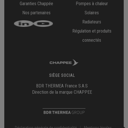
Garanties Chappée
Pompes à chaleur
Nos partenaires
Solaires
Radiateurs
Régulation et produits
connectés
SIÈGE SOCIAL
BDR THERMEA France S.A.S
Direction de la marque CHAPPEE
Déclaration générale de confidentialité
|
Mentions légales
|