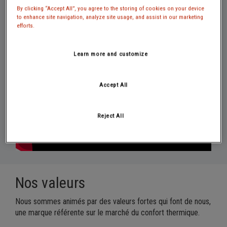
NOTRE MISSION EN VIDEO
By clicking “Accept All”, you agree to the storing of cookies on your device
to enhance site navigation, analyze site usage, and assist in our marketing
efforts.
Learn more and customize
Accept All
Reject All
Nos valeurs
Nous sommes animés par des valeurs fortes qui font de nous,
une marque référente sur le marché du confort thermique.