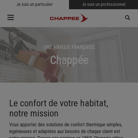
Je suis un particulier
Je suis un professionnel
Toggle
navigation
UNE MARQUE FRANÇAISE
RECHERCHER
Chappée
Le confort de votre habitat,
notre mission
Vous apporter des solutions de confort thermique simples,
ingénieuses et adaptées aux besoins de chaque client est