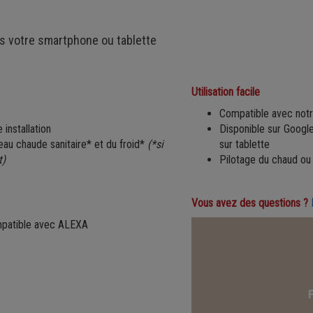
is votre smartphone ou tablette
Utilisation facile
Compatible avec not
 installation
Disponible sur Google
eau chaude sanitaire* et du froid*
(*si
sur tablette
t)
Pilotage du chaud ou d
Vous avez des questions ?
ompatible avec ALEXA