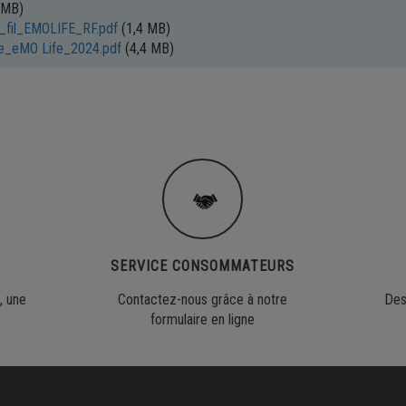
 MB)
fil_EMOLIFE_RF.pdf
(1,4 MB)
e_eMO Life_2024.pdf
(4,4 MB)
SERVICE CONSOMMATEURS
, une
Contactez-nous grâce à notre
Des
formulaire en ligne