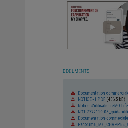
DOCUMENTS
Documentation commercia
NOTICE~1.PDF
(436,5 kB)
Notice d'utilisation eMO Life
NOT-7772119-03_guide-utili
Documentation-commeciale-s
Panorama_MY_CHAPPEE_av