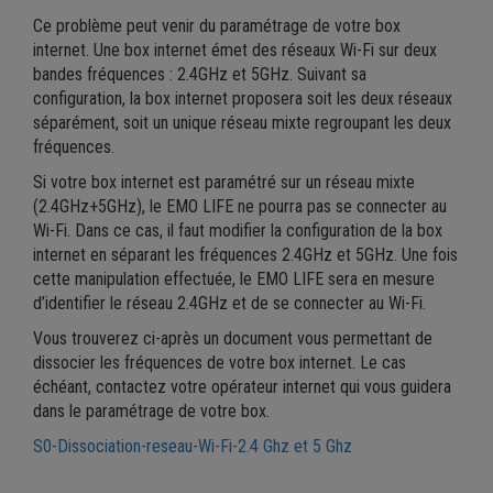
Ce problème peut venir du paramétrage de votre box
internet. Une box internet émet des réseaux Wi-Fi sur deux
bandes fréquences : 2.4GHz et 5GHz. Suivant sa
configuration, la box internet proposera soit les deux réseaux
séparément, soit un unique réseau mixte regroupant les deux
fréquences.
Si votre box internet est paramétré sur un réseau mixte
(2.4GHz+5GHz), le EMO LIFE ne pourra pas se connecter au
Wi-Fi. Dans ce cas, il faut modifier la configuration de la box
internet en séparant les fréquences 2.4GHz et 5GHz. Une fois
cette manipulation effectuée, le EMO LIFE sera en mesure
d’identifier le réseau 2.4GHz et de se connecter au Wi-Fi.
Vous trouverez ci-après un document vous permettant de
dissocier les fréquences de votre box internet. Le cas
échéant, contactez votre opérateur internet qui vous guidera
dans le paramétrage de votre box.
S0-Dissociation-reseau-Wi-Fi-2.4 Ghz et 5 Ghz