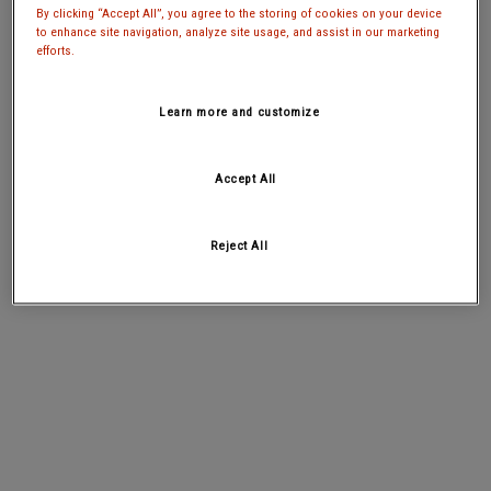
By clicking “Accept All”, you agree to the storing of cookies on your device
to enhance site navigation, analyze site usage, and assist in our marketing
efforts.
Learn more and customize
Accept All
Reject All