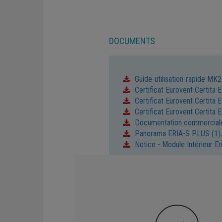
DOCUMENTS
Guide-utilisation-rapide MK
Certificat Eurovent Certit
Certificat Eurovent Certit
Certificat Eurovent Certit
Documentation commercial
Panorama ERIA-S PLUS (1)
Notice - Module Intérieur Er