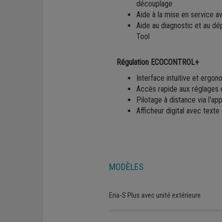
découplage
Aide à la mise en service a
Aide au diagnostic et au d
Tool
Régulation ECOCONTROL+
Interface intuitive et ergo
Accès rapide aux réglages
Pilotage à distance via l'a
Afficheur digital avec texte 
MODÈLES
Eria-S Plus avec unité extérieure