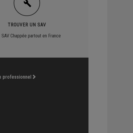
TROUVER UN SAV
 SAV Chappée partout en France
n professionnel
Échelle de
A+++ à D