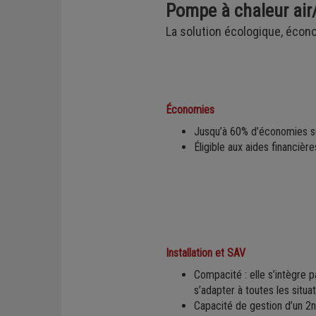
Pompe à chaleur air
Régulation
La solution écologique, écon
Économies
Jusqu’à 60% d’économies su
Éligible aux aides financièr
Installation et SAV
Compacité : elle s’intègre 
s’adapter à toutes les situat
Capacité de gestion d’un 2nd