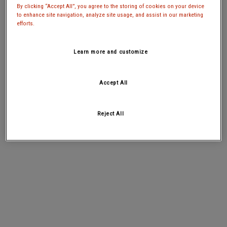
By clicking “Accept All”, you agree to the storing of cookies on your device
to enhance site navigation, analyze site usage, and assist in our marketing
efforts.
Learn more and customize
Accept All
Reject All