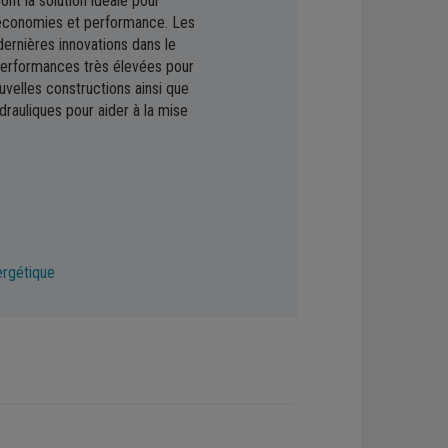
t la solution idéale pour
Pompes à chaleur air/eau
 économies et performance. Les
ernières innovations dans le
erformances très élevées pour
uvelles constructions ainsi que
rauliques pour aider à la mise
ergétique