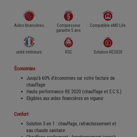
Aides financières
Compresseur
Compatible eMO Life
garantie 5 ans
unité intérieure
R32
Solution RE2020
Économies
Jusqu’à 60% d’économies sur votre facture de
chauffage
Haute performance RE 2020 (chauffage et E.C.S.)
Eligibles aux aides financières en vigueur
Confort
Solution 3 en 1 : chauffage, rafraichissement et
eau chaude sanitaire