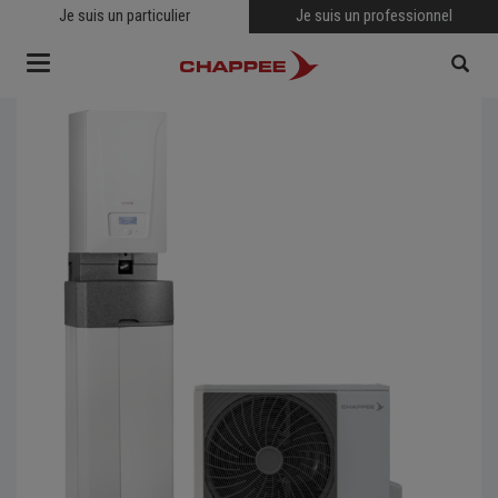
Je suis un particulier
Je suis un professionnel
Toggle
navigation
RECHERCHER