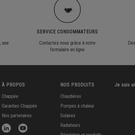
SERVICE CONSOMMATEURS
, une
Contactez-nous grâce à notre
Des
formulaire en ligne
À PROPOS
NOS PRODUITS
Je suis u
Chappée
Chaudières
Garanties Chappée
Pompes à chaleur
Nos partenaires
Solaires
Radiateurs
Régulation et produits