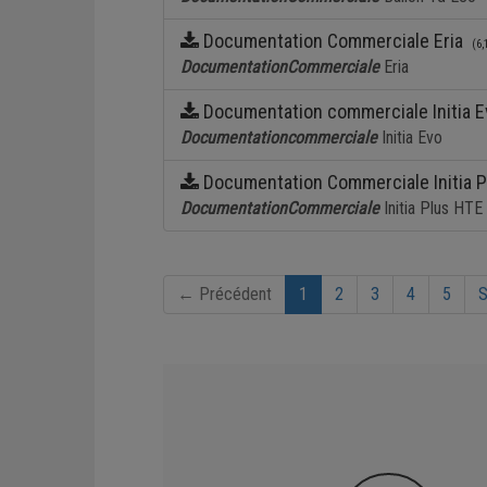
Régulation
Documentation Commerciale Eria
(6,
Documentation
Commerciale
Eria
Documentation commerciale Initia 
Documentation
commerciale
Initia Evo
Documentation Commerciale Initia 
Documentation
Commerciale
Initia Plus HTE
(current)
← Précédent
1
2
3
4
5
S