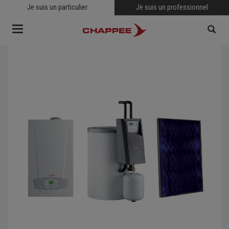
Je suis un particulier
Je suis un professionnel
Toggle
navigation
RECHERCHER