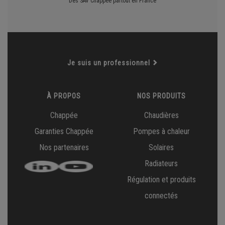
Des SAV Chappée partout en France
Je suis un professionnel
À PROPOS
NOS PRODUITS
Chappée
Chaudières
Garanties Chappée
Pompes à chaleur
Nos partenaires
Solaires
Radiateurs
Régulation et produits
connectés