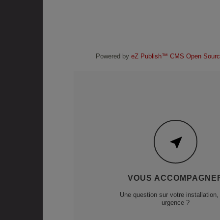
Thermostats
Régulation
Powered by
eZ Publish™ CMS Open Sourc
VOUS ACCOMPAGNE
Une question sur votre installation,
urgence ?