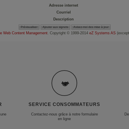
Adresse internet
Courriel
Description
e Web Content Management
. Copyright © 1999-2014
eZ Systems AS
(except 
R
SERVICE CONSOMMATEURS
 une
Contactez-nous grâce à notre formulaire
De
en ligne