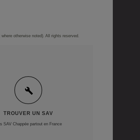
where otherwise noted). All rights reserved.
TROUVER UN SAV
s SAV Chappée partout en France