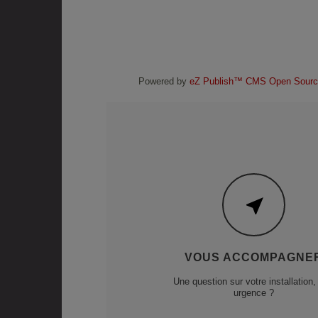
Thermostats
Régulation
Powered by
eZ Publish™ CMS Open Sourc
VOUS ACCOMPAGNE
Une question sur votre installation,
urgence ?