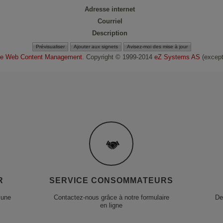
Adresse internet
Courriel
Description
e Web Content Management
. Copyright © 1999-2014
eZ Systems AS
(except 
R
SERVICE CONSOMMATEURS
 une
Contactez-nous grâce à notre formulaire
De
en ligne