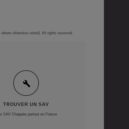
where otherwise noted). All rights reserved.
TROUVER UN SAV
s SAV Chappée partout en France