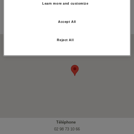
Longitude:
Learn more and customize
-4.100925
Adresse:
Accept All
77 RUE GRAVERAN, 29150, CHATEAULIN
Carte:
Reject All
Téléphone
02 98 73 10 66