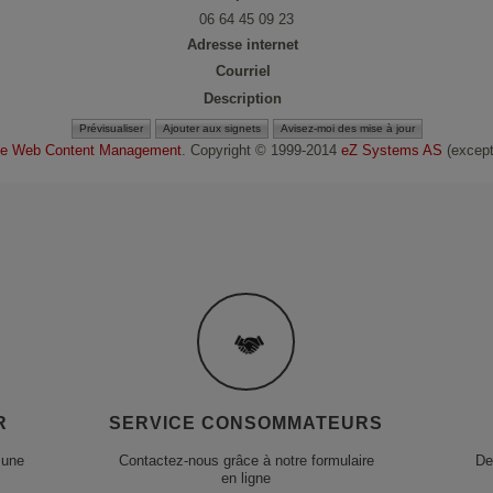
06 64 45 09 23
Adresse internet
Courriel
Description
e Web Content Management
. Copyright © 1999-2014
eZ Systems AS
(except 
R
SERVICE CONSOMMATEURS
 une
Contactez-nous grâce à notre formulaire
De
en ligne