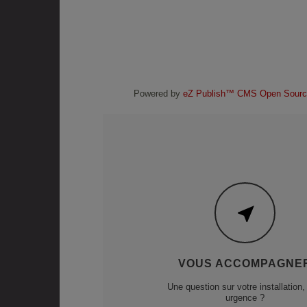
Thermostats
Régulation
Powered by
eZ Publish™ CMS Open Sourc
VOUS ACCOMPAGNE
Une question sur votre installation,
urgence ?