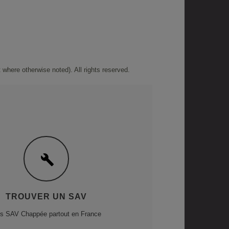
where otherwise noted). All rights reserved.
TROUVER UN SAV
s SAV Chappée partout en France