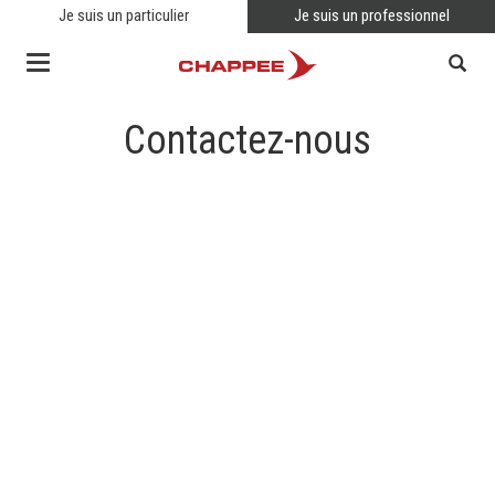
Je suis un particulier
Je suis un professionnel
Toggle
navigation
Contactez-nous
RECHERCHER