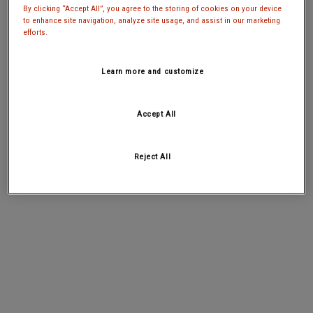
By clicking “Accept All”, you agree to the storing of cookies on your device
to enhance site navigation, analyze site usage, and assist in our marketing
efforts.
Learn more and customize
Accept All
Reject All