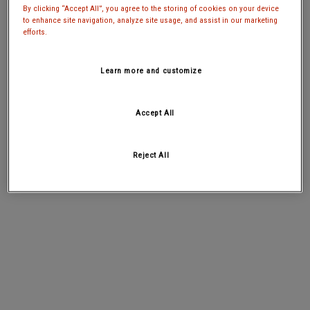
By clicking “Accept All”, you agree to the storing of cookies on your device
to enhance site navigation, analyze site usage, and assist in our marketing
efforts.
Learn more and customize
Accept All
Reject All