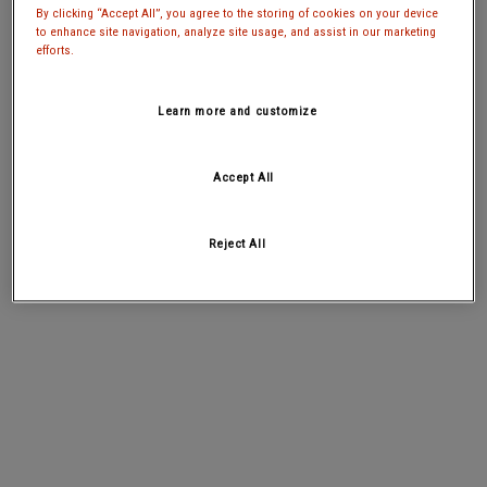
By clicking “Accept All”, you agree to the storing of cookies on your device
to enhance site navigation, analyze site usage, and assist in our marketing
efforts.
Learn more and customize
Accept All
Reject All