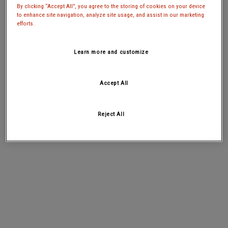
By clicking “Accept All”, you agree to the storing of cookies on your device
to enhance site navigation, analyze site usage, and assist in our marketing
efforts.
Learn more and customize
Accept All
Reject All