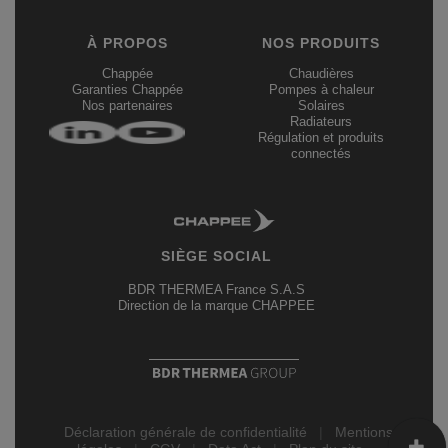
À PROPOS
NOS PRODUITS
Chappée
Chaudières
Garanties Chappée
Pompes à chaleur
Nos partenaires
Solaires
Radiateurs
Régulation et produits
connectés
SIÈGE SOCIAL
BDR THERMEA France S.A.S
Direction de la marque CHAPPEE
Déclaration générale de confidentialité
|
Mentions