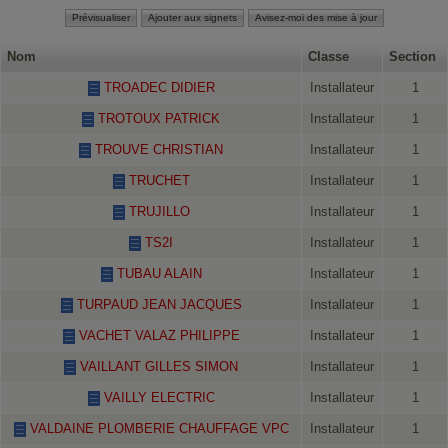
Nom
Classe
Section
TROADEC DIDIER
Installateur
1
TROTOUX PATRICK
Installateur
1
TROUVE CHRISTIAN
Installateur
1
TRUCHET
Installateur
1
TRUJILLO
Installateur
1
TS2I
Installateur
1
TUBAU ALAIN
Installateur
1
TURPAUD JEAN JACQUES
Installateur
1
VACHET VALAZ PHILIPPE
Installateur
1
VAILLANT GILLES SIMON
Installateur
1
VAILLY ELECTRIC
Installateur
1
VALDAINE PLOMBERIE CHAUFFAGE VPC
Installateur
1